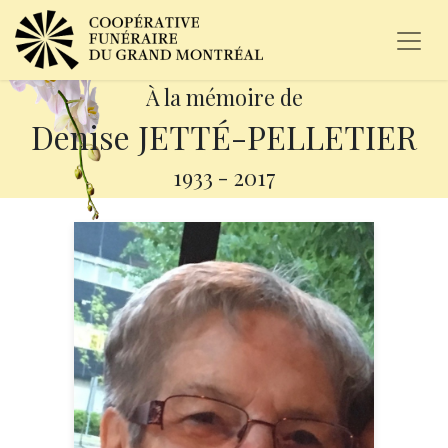
À la mémoire de
Denise JETTÉ-PELLETIER
1933
-
2017