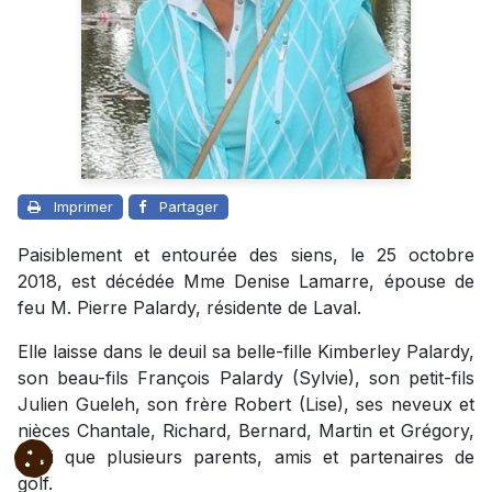
Imprimer
Partager
Paisiblement et entourée des siens, le 25 octobre
2018, est décédée Mme Denise Lamarre, épouse de
feu M. Pierre Palardy, résidente de Laval.
Elle laisse dans le deuil sa belle-fille Kimberley Palardy,
son beau-fils François Palardy (Sylvie), son petit-fils
Julien Gueleh, son frère Robert (Lise), ses neveux et
nièces Chantale, Richard, Bernard, Martin et Grégory,
ainsi que plusieurs parents, amis et partenaires de
golf.