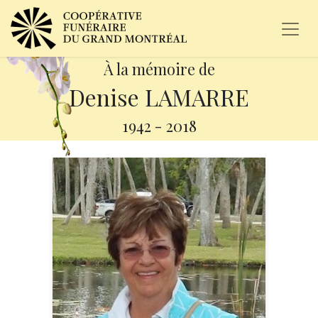
À la mémoire de
Denise LAMARRE
1942
-
2018