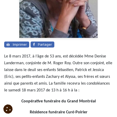
Imprimer
Partager
Le 8 mars 2017, à l’âge de 53 ans, est décédée Mme Denise
Landerman, conjointe de M. Roger Roy. Outre son conjoint, elle
laisse dans le deuil ses enfants Sébastien, Patrick et Jessica
(Eric), ses petits-enfants Zachary et Alyssa, ses frères et sœurs
ainsi que parents et amis. La famille recevra les condoléances
le samedi 18 mars 2017 de 13 h à 16 h à la :
Coopérative funéraire du Grand Montréal
Résidence funéraire Curé-Poirier