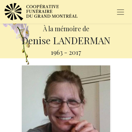
À la mémoire de
Denise LANDERMAN
1963
-
2017