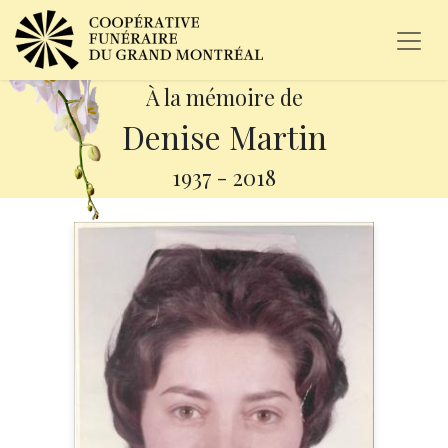
À la mémoire de
Denise Martin
1937
-
2018