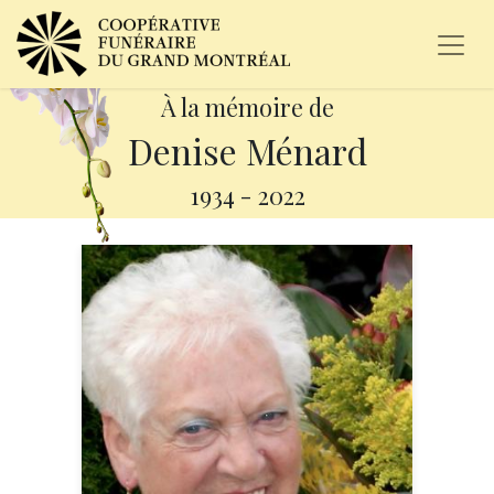
À la mémoire de
Denise Ménard
1934
-
2022