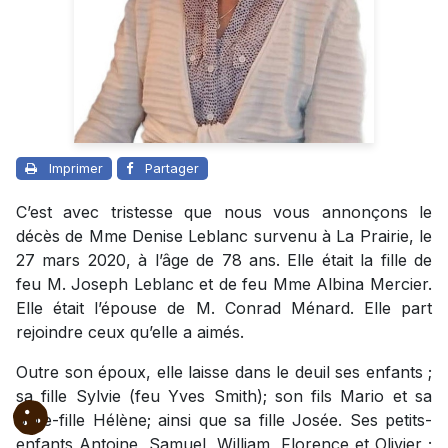
Imprimer
Partager
C’est avec tristesse que nous vous annonçons le
décès de Mme Denise Leblanc survenu à La Prairie, le
27 mars 2020, à l’âge de 78 ans. Elle était la fille de
feu M. Joseph Leblanc et de feu Mme Albina Mercier.
Elle était l’épouse de M. Conrad Ménard. Elle part
rejoindre ceux qu’elle a aimés.
Outre son époux, elle laisse dans le deuil ses enfants ;
sa fille Sylvie (feu Yves Smith); son fils Mario et sa
belle-fille Hélène; ainsi que sa fille Josée. Ses petits-
enfants Antoine, Samuel, William, Florence et Olivier ;