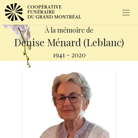
À la mémoire de
Denise Ménard (Leblanc)
1941
-
2020