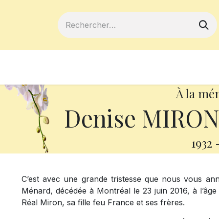
ferts
Devenir membre
Votre coopé
À la mé
Denise MIRO
1932
C’est avec une grande tristesse que nous vous a
Ménard, décédée à Montréal le 23 juin 2016, à l’âge
Réal Miron, sa fille feu France et ses frères.