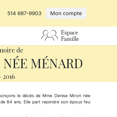
514 687-9903
Mon compte
rative
moire de
N NÉE MÉNARD
-
2016
nnonçons le décès de Mme Denise Miron née
 de 84 ans. Elle part rejoindre son époux feu