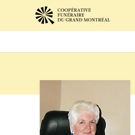
Avis de décès
Services of