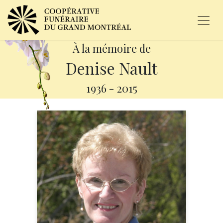
À la mémoire de
Denise Nault
1936
-
2015