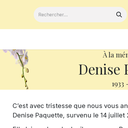
ferts
Devenir membre
Votre coopé
À la mé
Denise 
1933
C’est avec tristesse que nous vous 
Denise Paquette, survenu le 14 juillet 