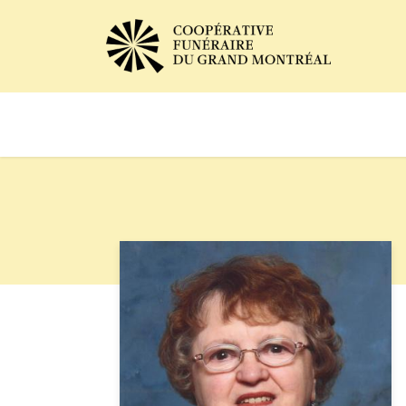
Avis de décès
Services of