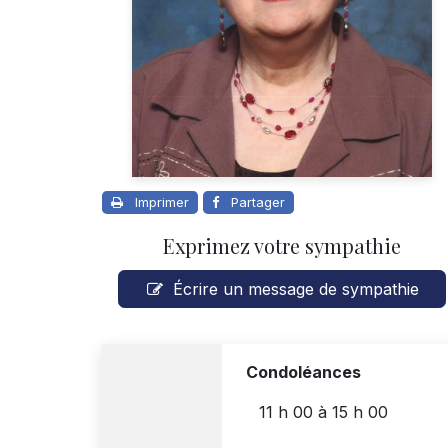
Imprimer
Partager
Exprimez votre sympathie
Écrire un message de sympathie
Condoléances
11 h 00
à
15 h 00