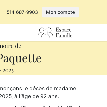
514 687-9903
Mon compte
rative
moire de
Paquette
-
2025
annonçons le décès de madame
2025, à l’âge de 92 ans.