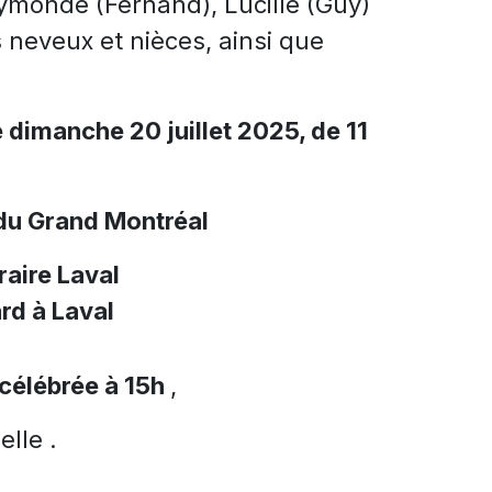
aymonde (Fernand), Lucille (Guy)
s neveux et nièces, ainsi que
e dimanche 20 juillet 2025, de 11
du Grand Montréal
aire Laval
rd à Laval
célébrée à 15h
,
elle .