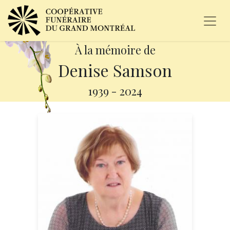
À la mémoire de
Denise Samson
1939
-
2024