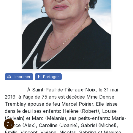
Imprimer
Partager
À Saint-Paul-de-l'île-aux-Noix, le 31 mai
2019, à l'âge de 75 ans est décédée Mme Denise
Tremblay épouse de feu Marcel Poirier. Elle laisse
dans le deuil ses enfants: Hélène (Robert), Louise
(Sylvain) et Marc (Mélanie), ses petits-enfants: Marie-
France (Alex), Caroline (Joanie), Gabriel (Michel),
Émilie, Vincent, Viviane, Nicolas, Sabrina et Maxime,