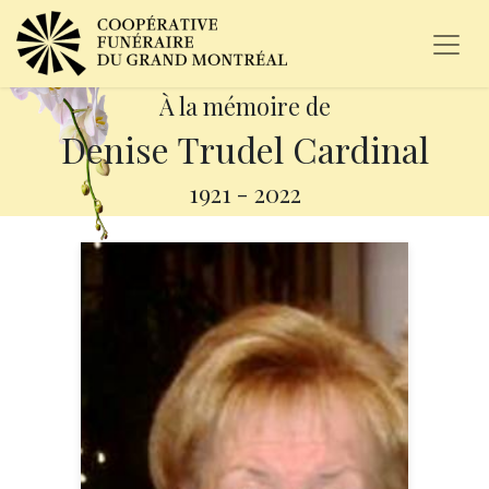
À la mémoire de
Denise Trudel Cardinal
1921
-
2022