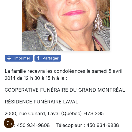
Imprimer
Partager
La famille recevra les condoléances le samedi 5 avril
2014 de 12 h 30 à 15 h à la :
COOPÉRATIVE FUNÉRAIRE DU GRAND MONTRÉAL
RÉSIDENCE FUNÉRAIRE LAVAL
2000, rue Cunard, Laval (Québec) H7S 2G5
Tél. : 450 934-9808 Télécopieur : 450 934-9838