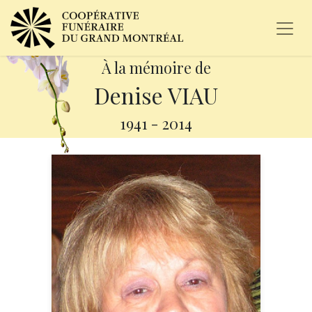
À la mémoire de
Denise VIAU
1941
-
2014