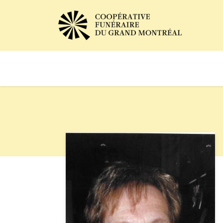
Avis de décès
Services of