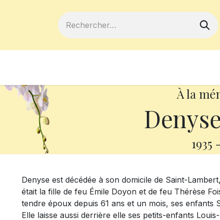
ferts
Devenir membre
Votre coopé
À la mé
Denyse
1935
Denyse est décédée à son domicile de Saint-Lambert, l
était la fille de feu Émile Doyon et de feu Thérèse Foi
tendre époux depuis 61 ans et un mois, ses enfants Sy
Elle laisse aussi derrière elle ses petits-enfants Louis