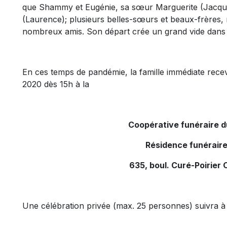
que Shammy et Eugénie, sa sœur Marguerite (Jacques)
(Laurence); plusieurs belles-sœurs et beaux-frères, n
nombreux amis. Son départ crée un grand vide dans 
En ces temps de pandémie, la famille immédiate rece
2020 dès 15h à la
Coopérative funéraire 
Résidence funéraire
635, boul. Curé-Poirier 
Une célébration privée (max. 25 personnes) suivra à 