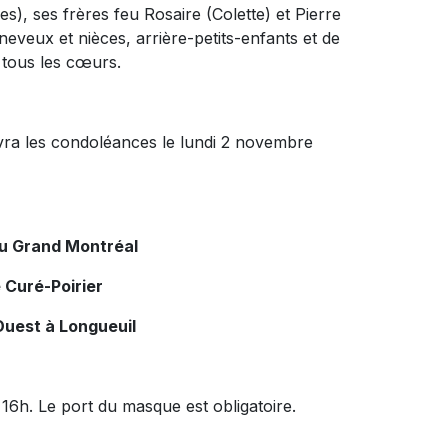
, ses frères feu Rosaire (Colette) et Pierre
eveux et nièces, arrière-petits-enfants et de
tous les cœurs.
vra les condoléances le lundi 2 novembre
du Grand Montréal
 Curé-Poirier
Ouest à Longueuil
16h. Le port du masque est obligatoire.