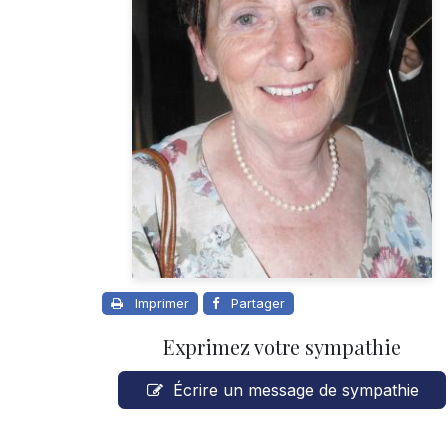
Imprimer
Partager
Exprimez votre sympathie
Écrire un message de sympathie