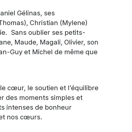
Daniel Gélinas, ses
(Thomas), Christian (Mylene)
ie. Sans oublier ses petits-
ane, Maude, Magali, Olivier, son
 Jean-Guy et Michel de même que
e cœur, le soutien et l’équilibre
ager des moments simples et
ts intenses de bonheur
et nos cœurs.