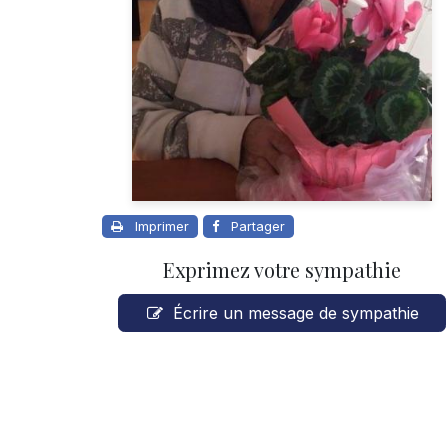
Imprimer
Partager
Exprimez votre sympathie
Écrire un message de sympathie