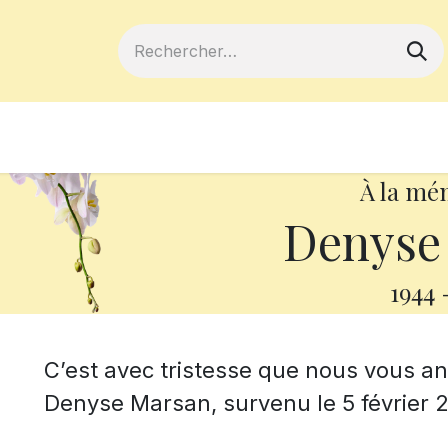
ferts
Devenir membre
Votre coopé
À la mé
Denyse
1944
C’est avec tristesse que nous vous 
Denyse Marsan, survenu le 5 février 2