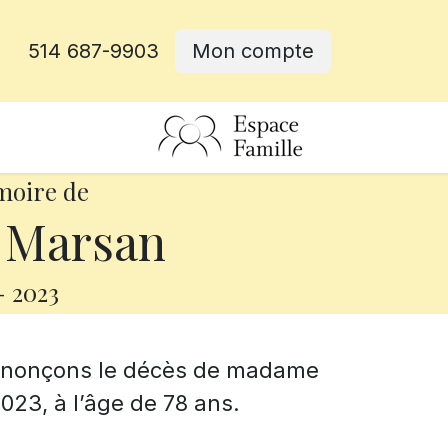
514 687-9903
Mon compte
rative
moire de
 Marsan
-
2023
annonçons le décès de madame
023, à l’âge de 78 ans.