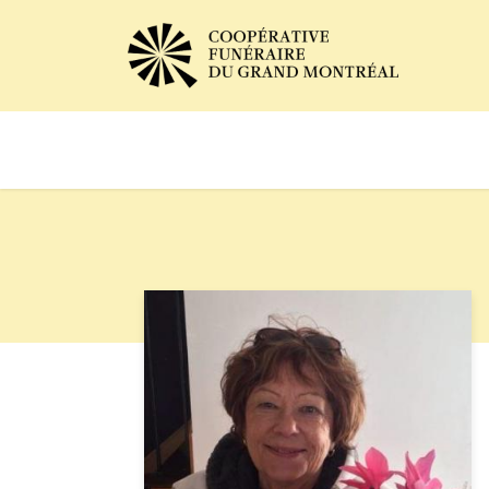
Avis de décès
Services of