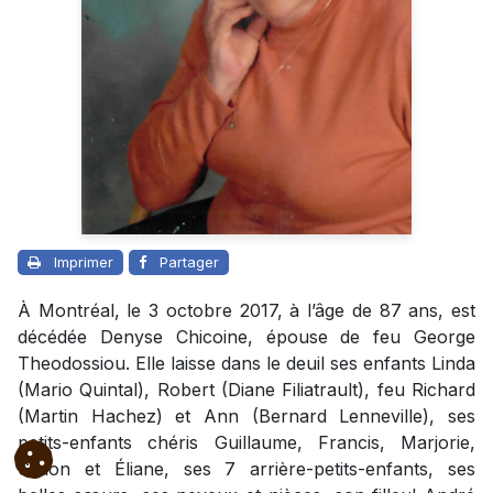
Imprimer
Partager
À Montréal, le 3 octobre 2017, à l’âge de 87 ans, est
décédée Denyse Chicoine, épouse de feu George
Theodossiou. Elle laisse dans le deuil ses enfants Linda
(Mario Quintal), Robert (Diane Filiatrault), feu Richard
(Martin Hachez) et Ann (Bernard Lenneville), ses
petits-enfants chéris Guillaume, Francis, Marjorie,
Simon et Éliane, ses 7 arrière-petits-enfants, ses