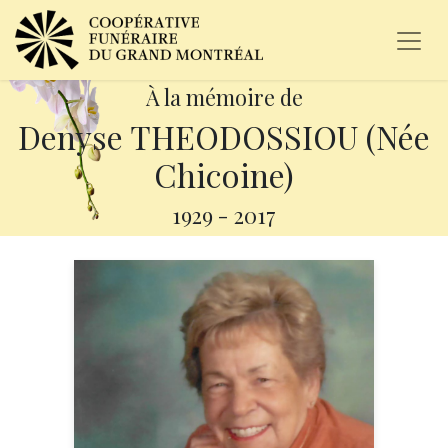
À la mémoire de
Denyse THEODOSSIOU (Née
Chicoine)
1929
-
2017