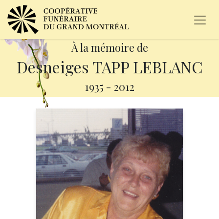
À la mémoire de
Desneiges TAPP LEBLANC
1935
-
2012