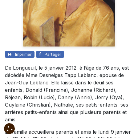
Imprimer
Partager
De Longueuil, le 5 janvier 2012, à l’âge de 76 ans, est
décédée Mme Desneiges Tapp Leblanc, épouse de
Jean-Guy Leblanc. Elle laisse dans le deuil ses
enfants, Donald (Francine), Johanne (Richard),
Réjean, Robin (Lucie), Danny (Annie), Jerry (Oya),
Guylaine (Christian), Nathalie, ses petits-enfants, ses
arrières petits-enfants ainsi que plusieurs parents et
amis.
La famille accueillera parents et amis le lundi 9 janvier