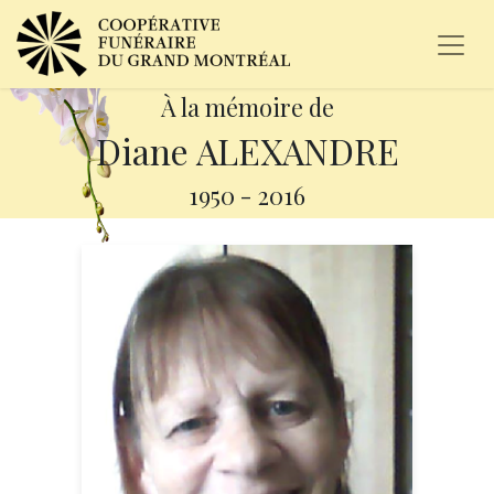
À la mémoire de
Diane ALEXANDRE
1950
-
2016