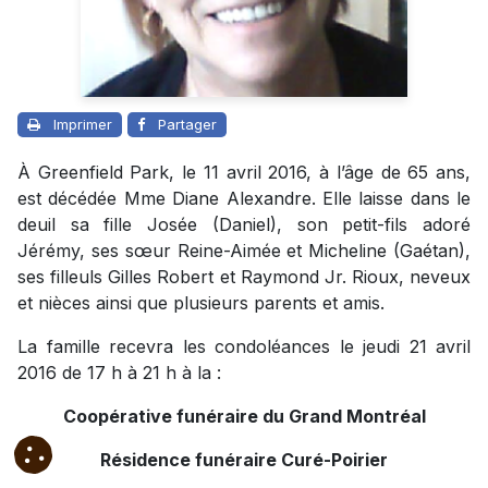
Imprimer
Partager
À Greenfield Park, le 11 avril 2016, à l’âge de 65 ans,
est décédée Mme Diane Alexandre. Elle laisse dans le
deuil sa fille Josée (Daniel), son petit-fils adoré
Jérémy, ses sœur Reine-Aimée et Micheline (Gaétan),
ses filleuls Gilles Robert et Raymond Jr. Rioux, neveux
et nièces ainsi que plusieurs parents et amis.
La famille recevra les condoléances le jeudi 21 avril
2016 de 17 h à 21 h à la :
Coopérative funéraire du Grand Montréal
Résidence funéraire Curé-Poirier