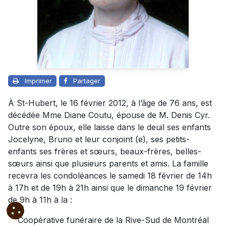
Imprimer
Partager
À St-Hubert, le 16 février 2012, à l’âge de 76 ans, est
décédée Mme Diane Coutu, épouse de M. Denis Cyr.
Outre son époux, elle laisse dans le deuil ses enfants
Jocelyne, Bruno et leur conjoint (e), ses petits-
enfants ses frères et sœurs, beaux-frères, belles-
sœurs ainsi que plusieurs parents et amis. La famille
recevra les condoléances le samedi 18 février de 14h
à 17h et de 19h à 21h ainsi que le dimanche 19 février
de 9h à 11h à la :
Coopérative funéraire de la Rive-Sud de Montréal