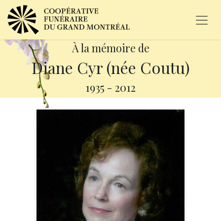
À la mémoire de
Diane Cyr (née Coutu)
1935
-
2012