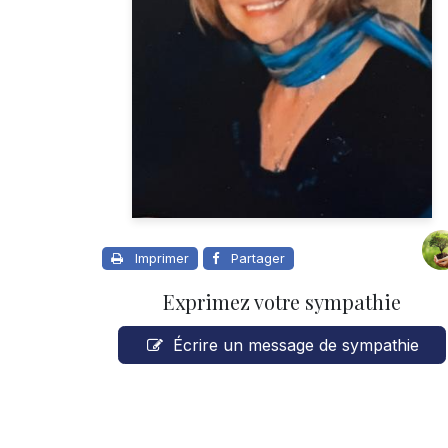
Imprimer
Partager
Exprimez votre sympathie
Écrire un message de sympathie