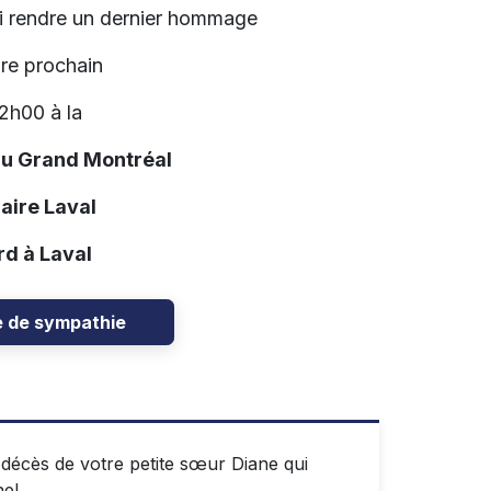
lui rendre un dernier hommage
re prochain
2h00 à la
du Grand Montréal
aire Laval
d à Laval
e de sympathie
décès de votre petite sœur Diane qui
hel