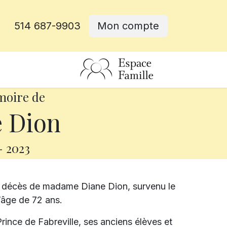
514 687-9903
Mon compte
rative
moire de
 Dion
-
2023
e décès de madame Diane Dion, survenu le
’âge de 72 ans.
ince de Fabreville, ses anciens élèves et