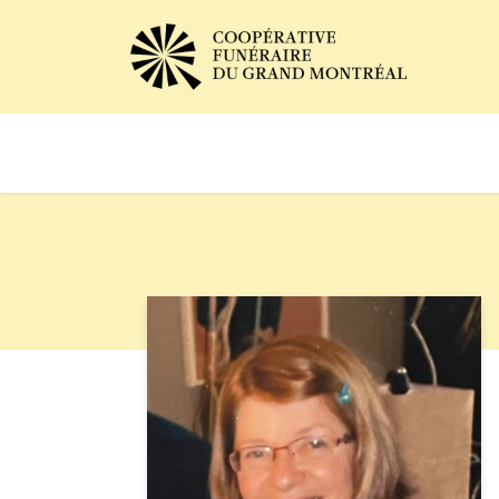
Avis de décès
Services of