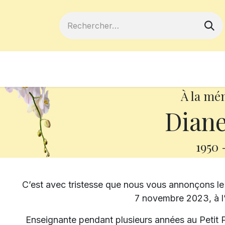
ferts
Devenir membre
Votre coopé
À la mé
Diane
1950
C’est avec tristesse que nous vous annonçons l
7 novembre 2023, à l
Enseignante pendant plusieurs années au Petit Pr