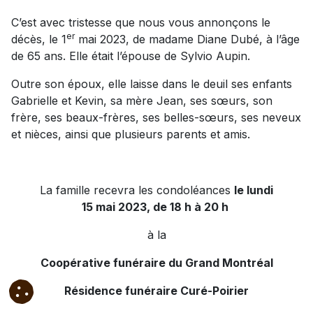
C’est avec tristesse que nous vous annonçons le
er
décès, le 1
mai 2023, de madame Diane Dubé, à l’âge
de 65 ans. Elle était l’épouse de Sylvio Aupin.
Outre son époux, elle laisse dans le deuil ses enfants
Gabrielle et Kevin, sa mère Jean, ses sœurs, son
frère, ses beaux-frères, ses belles-sœurs, ses neveux
et nièces, ainsi que plusieurs parents et amis.
La famille recevra les condoléances
le lundi
15 mai 2023, de 18 h à 20 h
à la
Coopérative funéraire du Grand Montréal
Résidence funéraire Curé-Poirier