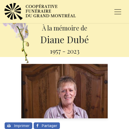
À la mémoire de
Diane Dubé
1957
-
2023
Imprimer
Partager