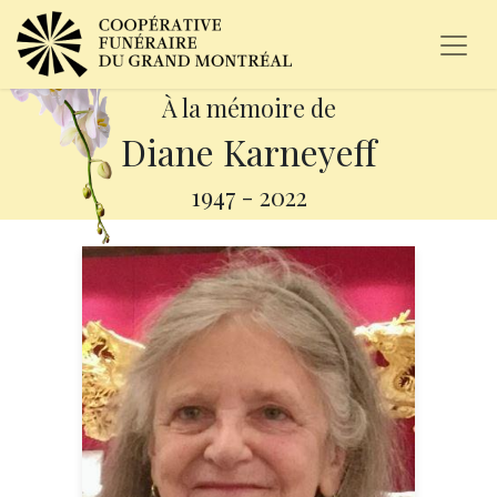
À la mémoire de
Diane Karneyeff
1947
-
2022