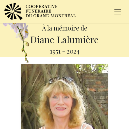
À la mémoire de
Diane Lalumière
1951
-
2024