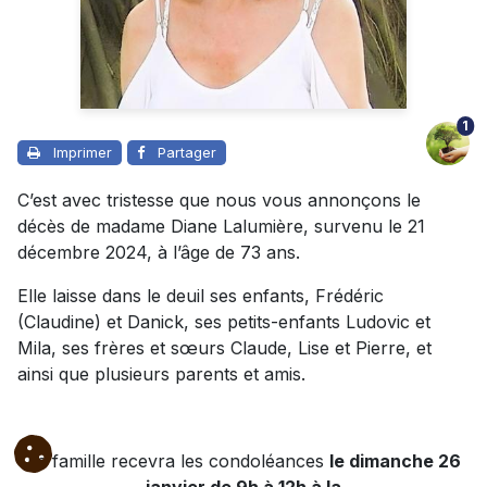
1
Imprimer
Partager
C’est avec tristesse que nous vous annonçons le
décès de madame Diane Lalumière, survenu le 21
décembre 2024, à l’âge de 73 ans.
Elle laisse dans le deuil ses enfants, Frédéric
(Claudine) et Danick, ses petits-enfants Ludovic et
Mila, ses frères et sœurs Claude, Lise et Pierre, et
ainsi que plusieurs parents et amis.
La famille recevra les condoléances
le dimanche 26
janvier de 9h à 12h à la