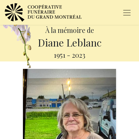
À la mémoire de
Diane Leblanc
1951
-
2023