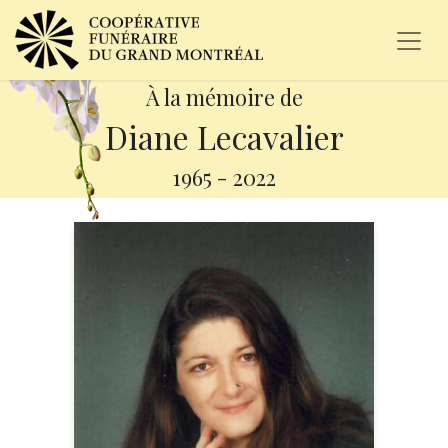
À la mémoire de
Diane Lecavalier
1965
-
2022