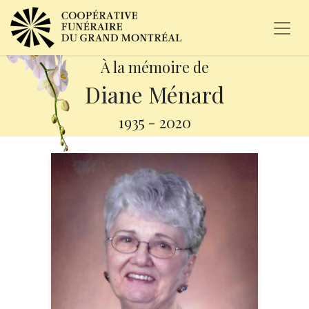
À la mémoire de
Diane Ménard
1935
-
2020