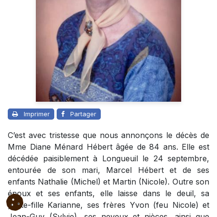
Imprimer
Partager
C’est avec tristesse que nous annonçons le décès de
Mme Diane Ménard Hébert âgée de 84 ans. Elle est
décédée paisiblement à Longueuil le 24 septembre,
entourée de son mari, Marcel Hébert et de ses
enfants Nathalie (Michel) et Martin (Nicole). Outre son
époux et ses enfants, elle laisse dans le deuil, sa
petite-fille Karianne, ses frères Yvon (feu Nicole) et
Jean-Guy (Sylvie), ses neveux et nièces, ainsi que