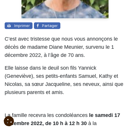
Imprimer
Partager
C’est avec tristesse que nous vous annonçons le
décès de madame Diane Meunier, survenu le 1
décembre 2022, à l’âge de 70 ans.
Elle laisse dans le deuil son fils Yannick
(Geneviève), ses petits-enfants Samuel, Kathy et
Nicolas, sa sœur Jacqueline, ses neveux, ainsi que
plusieurs parents et amis.
La famille recevra les condoléances
le samedi 17
décembre 2022, de 10 h à 12 h 30
à la