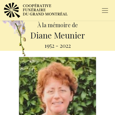
À la mémoire de
Diane Meunier
1952
-
2022