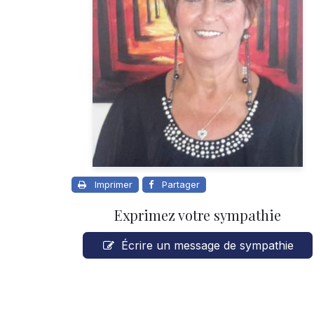
Imprimer
Partager
Exprimez votre sympathie
Écrire un message de sympathie