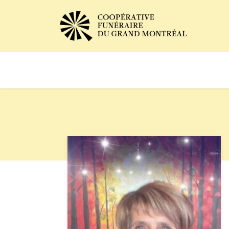
Avis de décès
Services of