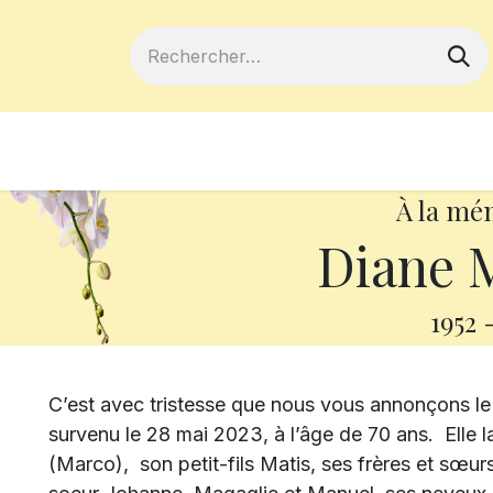
ferts
Devenir membre
Votre coopé
À la mé
Diane M
1952
C’est avec tristesse que nous vous annonçons l
survenu le 28 mai 2023, à l’âge de 70 ans.
Elle 
(Marco), son petit-fils Matis, ses frères et sœur