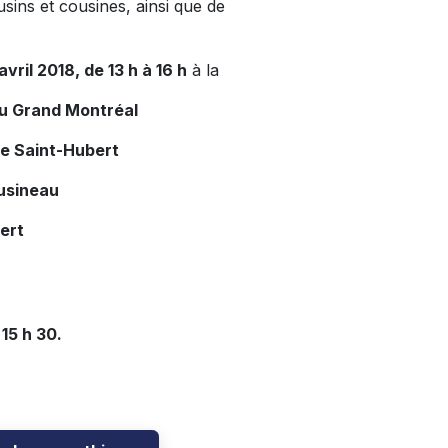
usins et cousines, ainsi que de
vril 2018, de 13 h à 16 h
à la
du Grand Montréal
de Saint-Hubert
usineau
ert
15 h 30.