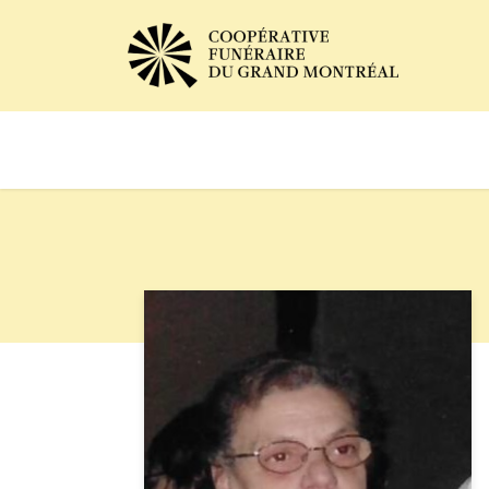
Avis de décès
Services of