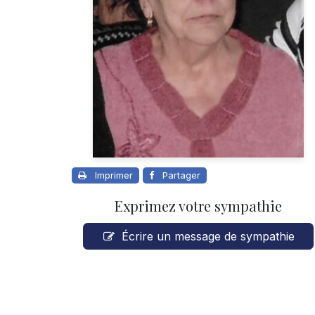
Imprimer
Partager
Exprimez votre sympathie
Écrire un message de sympathie