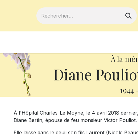
ferts
Devenir membre
Votre coopé
À la mé
Diane Pouliot
1944
À l'Hôpital Charles-Le Moyne, le 4 avril 2018 dernie
Diane Bertin, épouse de feu monsieur Victor Pouliot.
Elle laisse dans le deuil son fils Laurent (Nicole Bea