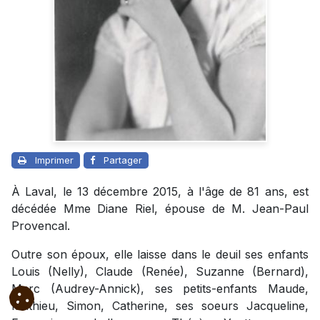
Imprimer
Partager
À Laval, le 13 décembre 2015, à l'âge de 81 ans, est
décédée Mme Diane Riel, épouse de M. Jean-Paul
Provencal.
Outre son époux, elle laisse dans le deuil ses enfants
Louis (Nelly), Claude (Renée), Suzanne (Bernard),
Marc (Audrey-Annick), ses petits-enfants Maude,
Mathieu, Simon, Catherine, ses soeurs Jacqueline,