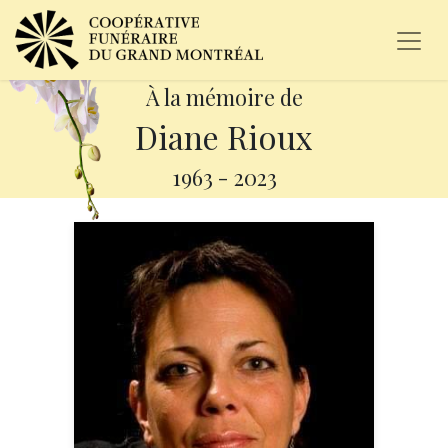
À la mémoire de
Diane Rioux
1963
-
2023