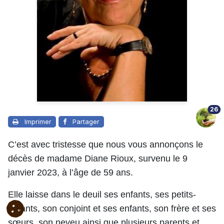
26
Imprimer
Partager
C’est avec tristesse que nous vous annonçons le
décès de madame Diane Rioux, survenu le 9
janvier 2023, à l’âge de 59 ans.
Elle laisse dans le deuil ses enfants, ses petits-
enfants, son conjoint et ses enfants, son frère et ses
sœurs, son neveu ainsi que plusieurs parents et