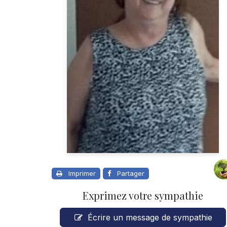
Imprimer
Partager
Exprimez votre sympathie
Écrire un message de sympathie