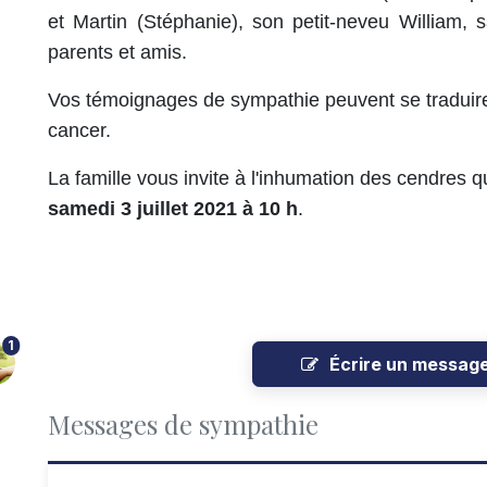
et Martin (Stéphanie), son petit-neveu William, s
parents et amis.
Vos témoignages de sympathie peuvent se traduir
cancer.
La famille vous invite à l'inhumation des cendres q
samedi 3 juillet 2021 à 10 h
.
1
Écrire un messag
Messages de sympathie