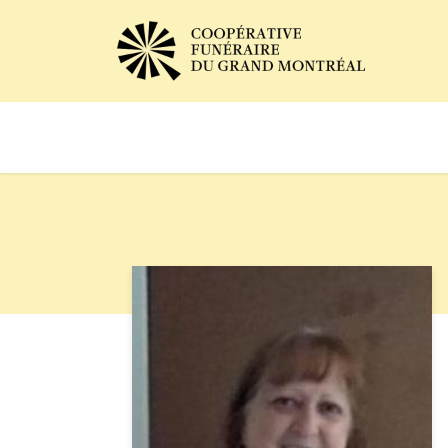
Avis de décès
Services of