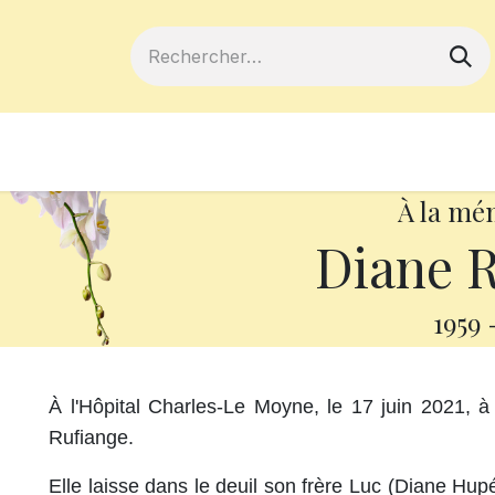
ferts
Devenir membre
Votre coopé
À la mé
Diane R
1959
À l'Hôpital Charles-Le Moyne, le 17 juin 2021,
Rufiange.
Elle laisse dans le deuil son frère Luc (Diane Hu