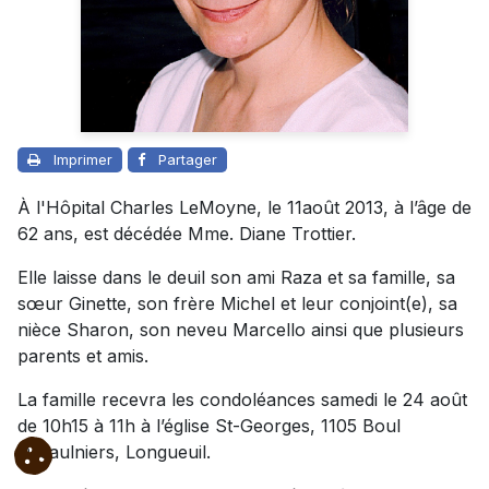
Imprimer
Partager
À l'Hôpital Charles LeMoyne, le 11août 2013, à l’âge de
62 ans, est décédée Mme. Diane Trottier.
Elle laisse dans le deuil son ami Raza et sa famille, sa
sœur Ginette, son frère Michel et leur conjoint(e), sa
nièce Sharon, son neveu Marcello ainsi que plusieurs
parents et amis.
La famille recevra les condoléances samedi le 24 août
de 10h15 à 11h à l’église St-Georges, 1105 Boul
Desaulniers, Longueuil.