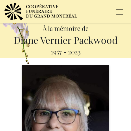
À la mémoire de
Diane Vernier Packwood
1957
-
2023