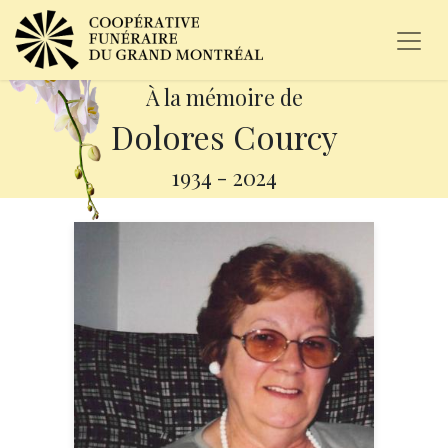
À la mémoire de
Dolores Courcy
1934
-
2024