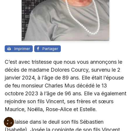
Imprimer
Partager
C’est avec tristesse que nous vous annonçons le
décès de madame Dolores Courcy, survenu le 2
janvier 2024, à l’âge de 89 ans. Elle était l’épouse
de feu monsieur Charles Mus décédé le 13
octobre 2023 à l’âge de 96 ans. Elle va également
rejoindre son fils Vincent, ses frères et sœurs
Maurice, Noëlla, Rose-Alice et Estelle.
Elle laisse dans le deuil son fils Sébastien
(Isabelle), Josée la conjointe de son fils Vincent,