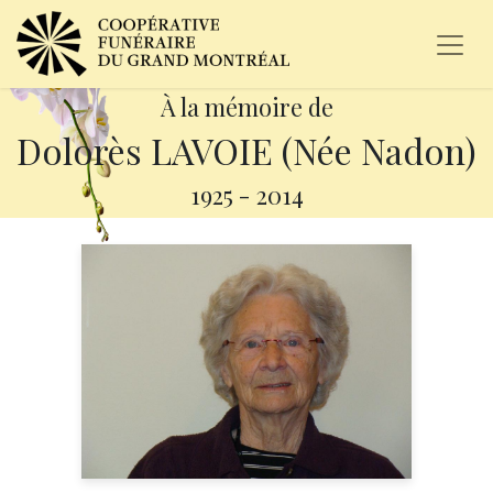
À la mémoire de
Dolorès LAVOIE (Née Nadon)
1925
-
2014