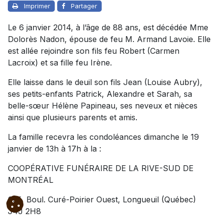
Imprimer
Partager
Le 6 janvier 2014, à l’âge de 88 ans, est décédée Mme
Dolorès Nadon, épouse de feu M. Armand Lavoie. Elle
est allée rejoindre son fils feu Robert (Carmen
Lacroix) et sa fille feu Irène.
Elle laisse dans le deuil son fils Jean (Louise Aubry),
ses petits-enfants Patrick, Alexandre et Sarah, sa
belle-sœur Hélène Papineau, ses neveux et nièces
ainsi que plusieurs parents et amis.
La famille recevra les condoléances dimanche le 19
janvier de 13h à 17h à la :
COOPÉRATIVE FUNÉRAIRE DE LA RIVE-SUD DE
MONTRÉAL
635, Boul. Curé-Poirier Ouest, Longueuil (Québec)
J4J 2H8