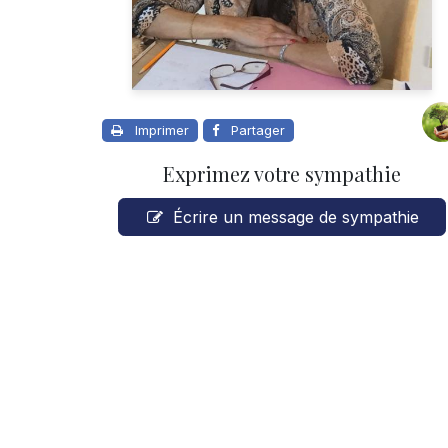
Imprimer
Partager
Exprimez votre sympathie
Écrire un message de sympathie