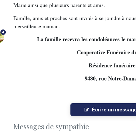
Marie ainsi que plusieurs parents et amis.
Famille, amis et proches sont invités à se joindre à nou
merveilleuse maman.
4
La famille recevra les condoléances le mar
Coopérative Funéraire 
Résidence funérair
9480, rue Notre-Dam
Écrire un messag
Messages de sympathie