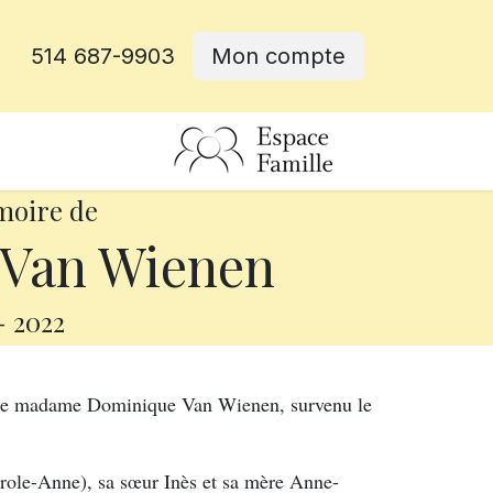
514 687-9903
Mon compte
rative
moire de
Van Wienen
-
2022
s de madame Dominique Van Wienen, survenu le
Carole-Anne), sa sœur Inès et sa mère Anne-