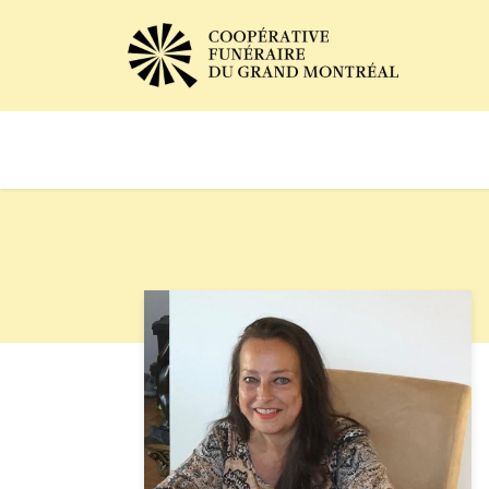
Avis de décès
Services of