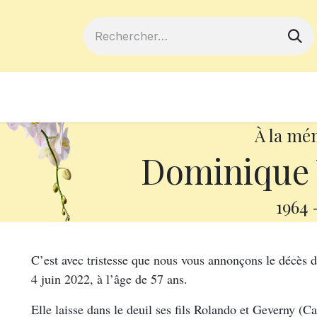
ferts
Devenir membre
Votre coopé
À la mé
Dominique 
1964
C’est avec tristesse que nous vous annonçons le décè
4 juin 2022, à l’âge de 57 ans.
Elle laisse dans le deuil ses fils Rolando et Geverny (