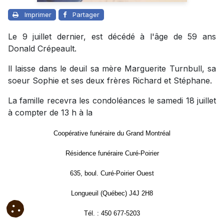
Imprimer
Partager
Le 9 juillet dernier, est décédé à l'âge de 59 ans
Donald Crépeault.
ll laisse dans le deuil sa mère Marguerite Turnbull, sa
soeur Sophie et ses deux frères Richard et Stéphane.
La famille recevra les condoléances le samedi 18 juillet
à compter de 13 h à la
Coopérative funéraire du Grand Montréal
Résidence funéraire Curé-Poirier
635, boul. Curé-Poirier Ouest
Longueuil (Québec) J4J 2H8
Tél. : 450 677-5203