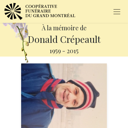
À la mémoire de
Donald Crépeault
1959
-
2015