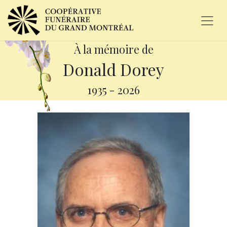
À la mémoire de
Donald Dorey
1935
-
2026