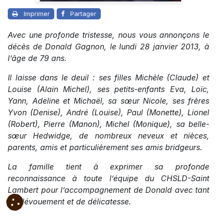
Imprimer
Partager
Avec une profonde tristesse, nous vous annonçons le
décès de Donald Gagnon, le lundi 28 janvier 2013, à
l’âge de 79 ans.
Il laisse dans le deuil : ses filles Michèle (Claude) et
Louise (Alain Michel), ses petits-enfants Eva, Loïc,
Yann, Adeline et Michaël, sa sœur Nicole, ses frères
Yvon (Denise), André (Louise), Paul (Monette), Lionel
(Robert), Pierre (Manon), Michel (Monique), sa belle-
sœur Hedwidge, de nombreux neveux et nièces,
parents, amis et particulièrement ses amis bridgeurs.
La famille tient à exprimer sa profonde
reconnaissance à toute l’équipe du CHSLD-Saint
Lambert pour l’accompagnement de Donald avec tant
de dévouement et de délicatesse.