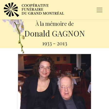
À la mémoire de
Donald GAGNON
1933
-
2013