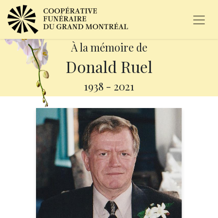
À la mémoire de
Donald Ruel
1938
-
2021