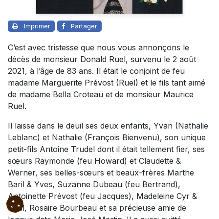
Imprimer
Partager
C’est avec tristesse que nous vous annonçons le
décès de monsieur Donald Ruel, survenu le 2 août
2021, à l’âge de 83 ans. Il était le conjoint de feu
madame Marguerite Prévost (Ruel) et le fils tant aimé
de madame Bella Croteau et de monsieur Maurice
Ruel.
Il laisse dans le deuil ses deux enfants, Yvan (Nathalie
Leblanc) et Nathalie (François Bienvenu), son unique
petit-fils Antoine Trudel dont il était tellement fier, ses
sœurs Raymonde (feu Howard) et Claudette &
Werner, ses belles-sœurs et beaux-frères Marthe
Baril & Yves, Suzanne Dubeau (feu Bertrand),
Antoinette Prévost (feu Jacques), Madeleine Cyr &
Paul, Rosaire Bourbeau et sa précieuse amie de