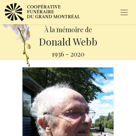
À la mémoire de
Donald Webb
1936
-
2020