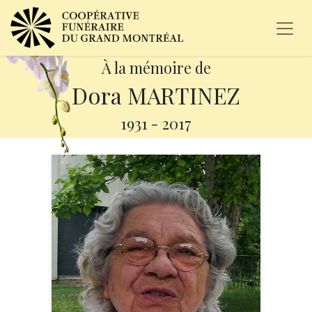
À la mémoire de
Dora MARTINEZ
1931
-
2017