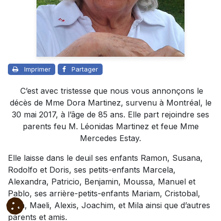
Imprimer
Partager
C’est avec tristesse que nous vous annonçons le
décès de Mme Dora Martinez, survenu à Montréal, le
30 mai 2017, à l’âge de 85 ans. Elle part rejoindre ses
parents feu M. Léonidas Martinez et feue Mme
Mercedes Estay.
Elle laisse dans le deuil ses enfants Ramon, Susana,
Rodolfo et Doris, ses petits-enfants Marcela,
Alexandra, Patricio, Benjamin, Moussa, Manuel et
Pablo, ses arrière-petits-enfants Mariam, Cristobal,
Leila, Maeli, Alexis, Joachim, et Mila ainsi que d’autres
parents et amis.