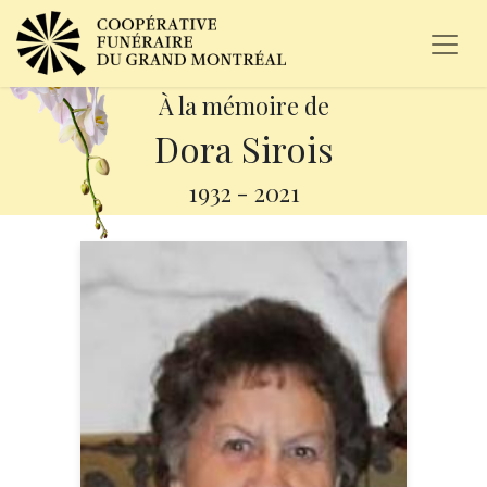
À la mémoire de
Dora Sirois
1932
-
2021