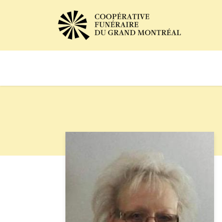
Avis de décès
Services of