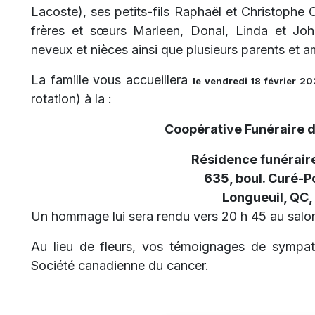
Lacoste), ses petits-fils Raphaël et Christophe
frères et sœurs Marleen, Donal, Linda et Joha
neveux et nièces ainsi que plusieurs parents et a
La famille vous accueillera
le vendredi 18 février 2
rotation) à la :
Coopérative Funéraire 
Résidence funéraire
635, boul. Curé-P
Longueuil, QC,
Un hommage lui sera rendu vers 20 h 45 au sal
Au lieu de fleurs, vos témoignages de sympat
Société canadienne du cancer.