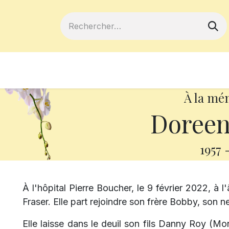
ferts
Devenir membre
Votre coopé
À la mé
Doreen
1957
À l'hôpital Pierre Boucher, le 9 février 2022, 
Fraser. Elle part rejoindre son frère Bobby, son n
Elle laisse dans le deuil son fils Danny Roy (Mo