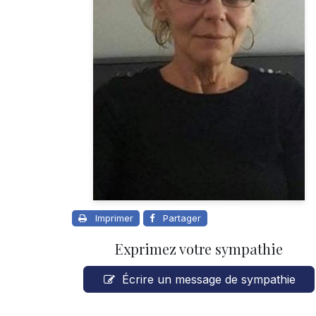
Imprimer
Partager
Exprimez votre sympathie
Écrire un message de sympathie