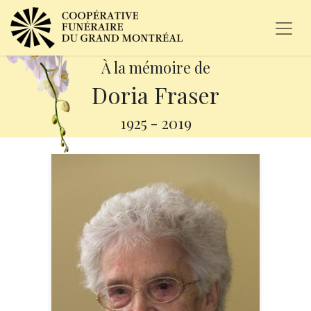
À la mémoire de
Doria Fraser
1925
-
2019