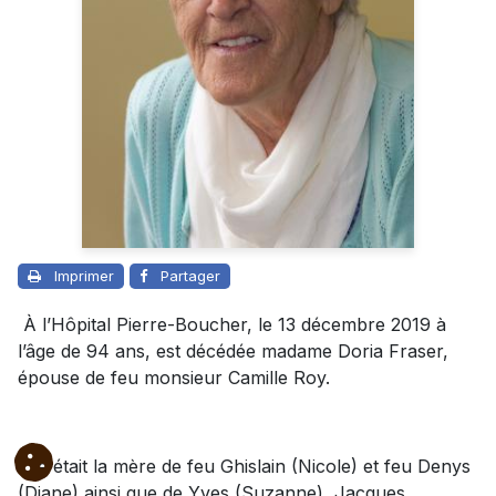
Imprimer
Partager
À l’Hôpital Pierre-Boucher, le 13 décembre 2019 à
l’âge de 94 ans, est décédée madame Doria Fraser,
épouse de feu monsieur Camille Roy.
Elle était la mère de feu Ghislain (Nicole) et feu Denys
(Diane) ainsi que de Yves (Suzanne), Jacques