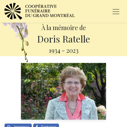
À la mémoire de
Doris Ratelle
1934
-
2023
Imprimer
Partager