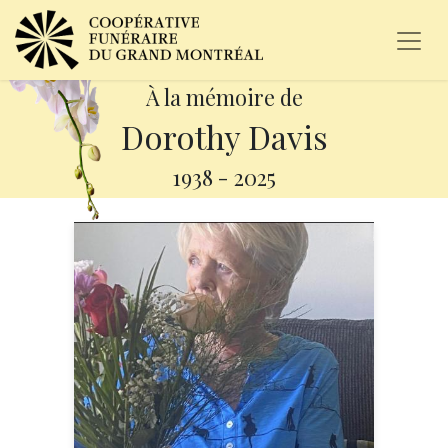
À la mémoire de
Dorothy Davis
1938
-
2025