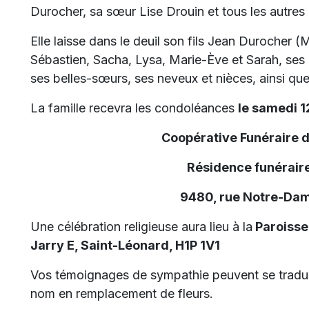
Durocher, sa sœur Lise Drouin et tous les autres 
Elle laisse dans le deuil son fils Jean Durocher 
Sébastien, Sacha, Lysa, Marie-Ève et Sarah, ses a
ses belles-sœurs, ses neveux et nièces, ainsi que
La famille recevra les condoléances
le samedi 12
Coopérative Funéraire 
Résidence funérai
9480, rue Notre-Dam
Une célébration religieuse aura lieu à la
Paroisse
Jarry E, Saint-Léonard, H1P 1V1
Vos témoignages de sympathie peuvent se tradui
nom en remplacement de fleurs.