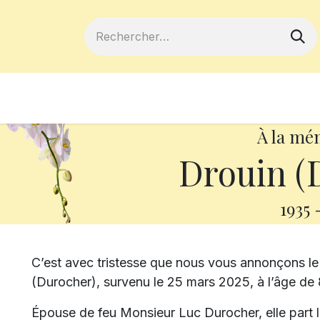
ferts
Devenir membre
Votre coopé
À la mé
Drouin (
1935
C’est avec tristesse que nous vous annonçons 
(Durocher), survenu le 25 mars 2025, à l’âge de 
Épouse de feu Monsieur Luc Durocher, elle part l