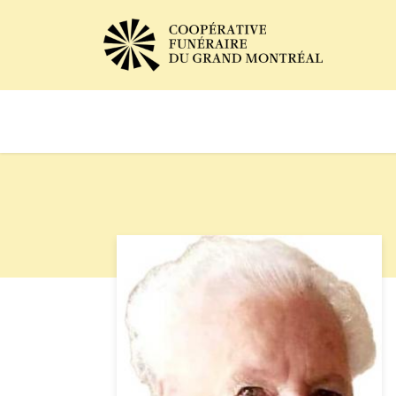
Avis de décès
Services of