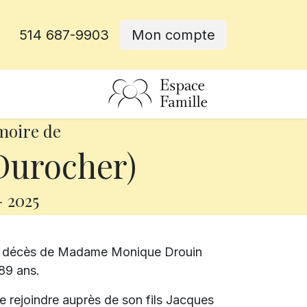
514 687-9903
Mon compte
rative
moire de
Durocher)
-
2025
le décès de Madame Monique Drouin
89 ans.
e rejoindre auprès de son fils Jacques