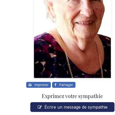
Imprimer
Partager
Exprimez votre sympathie
Écrire un message de sympathie