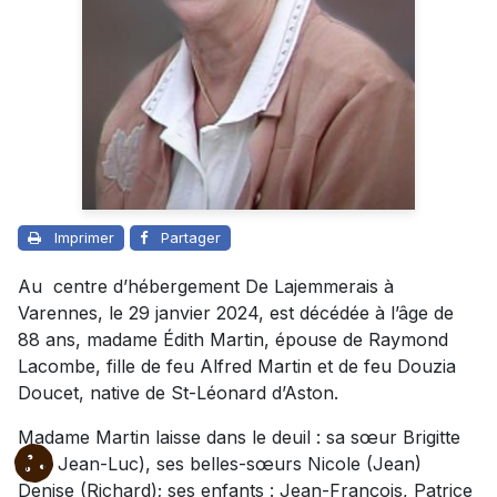
Imprimer
Partager
Au centre d’hébergement De Lajemmerais à
Varennes, le 29 janvier 2024, est décédée à l’âge de
88 ans, madame Édith Martin, épouse de Raymond
Lacombe, fille de feu Alfred Martin et de feu Douzia
Doucet, native de St-Léonard d’Aston.
Madame Martin laisse dans le deuil : sa sœur Brigitte
(feu Jean-Luc), ses belles-sœurs Nicole (Jean)
Denise (Richard); ses enfants : Jean-François, Patrice